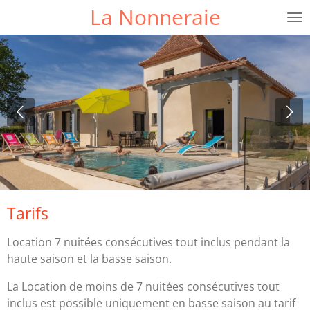
La Nonneraie
Passer
au
contenu
principal
Tarifs
Location 7 nuitées consécutives tout inclus pendant la
haute saison et la basse saison.
La Location de moins de 7 nuitées consécutives tout
inclus est possible uniquement en basse saison au tarif